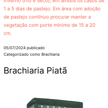
inverno (frio e seco), em ambos os casos de
1 a 5 dias de pastejo. Em área com adoção
de pastejo contínuo procurar manter a
vegetação com porte mínimo de 15 a 20
cm.
05/07/2024
publicado
Categorizado como
Brachiaria
Brachiaria Piatã