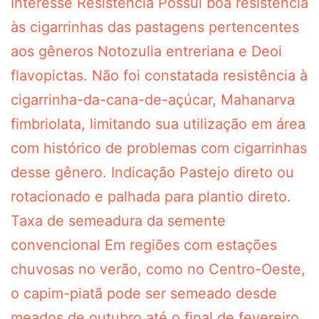
Interesse Resistência Possui boa resistência
às cigarrinhas das pastagens pertencentes
aos gêneros Notozulia entreriana e Deoi
flavopictas. Não foi constatada resistência à
cigarrinha-da-cana-de-açúcar, Mahanarva
fimbriolata, limitando sua utilização em área
com histórico de problemas com cigarrinhas
desse gênero. Indicação Pastejo direto ou
rotacionado e palhada para plantio direto.
Taxa de semeadura da semente
convencional Em regiões com estações
chuvosas no verão, como no Centro-Oeste,
o capim-piatã pode ser semeado desde
meados de outubro até o final de fevereiro,