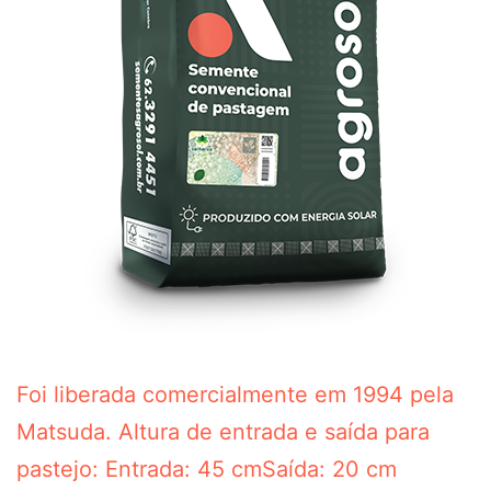
Foi liberada comercialmente em 1994 pela
Matsuda. Altura de entrada e saída para
pastejo: Entrada: 45 cmSaída: 20 cm