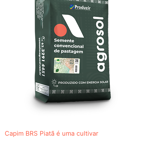
Capim BRS Piatã é uma cultivar