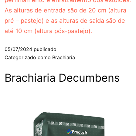
perfilhamento e enraizamento dos estolões.
As alturas de entrada são de 20 cm (altura
pré – pastejo) e as alturas de saída são de
até 10 cm (altura pós-pastejo).
05/07/2024
publicado
Categorizado como
Brachiaria
Brachiaria Decumbens