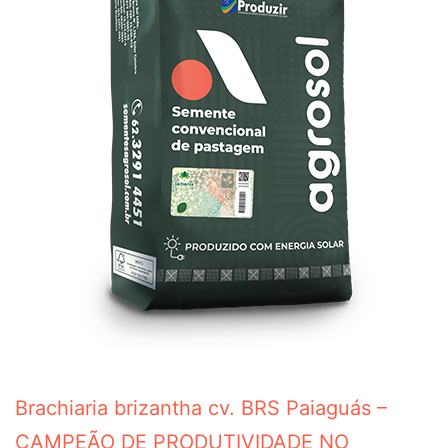
Brachiaria brizantha cv. BRS Paiaguás –
CAMPEÃO DE PRODUTIVIDADE NO