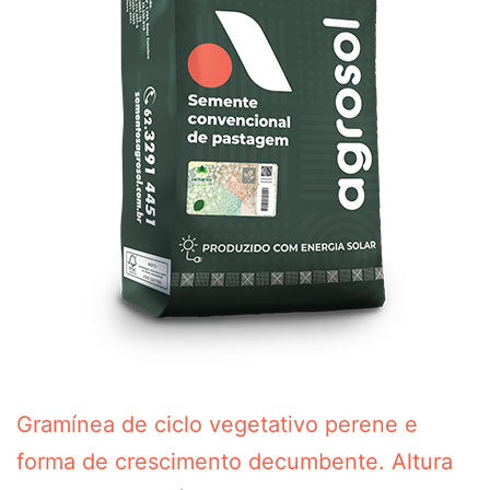
Gramínea de ciclo vegetativo perene e
forma de crescimento decumbente. Altura