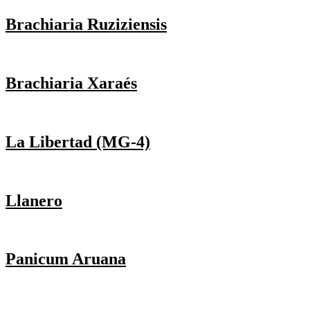
Brachiaria Ruziziensis
Brachiaria Xaraés
La Libertad (MG-4)
Llanero
Panicum Aruana