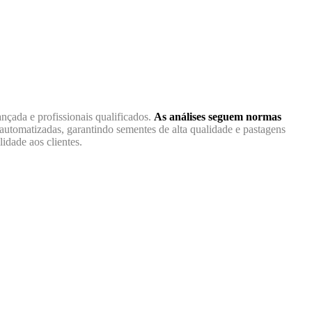
nçada e profissionais qualificados.
As análises seguem normas
utomatizadas, garantindo sementes de alta qualidade e pastagens
idade aos clientes.