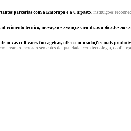
rtantes parcerias com a Embrapa e a Unipasto
, instituições reconh
nhecimento técnico, inovação e avanços científicos aplicados ao 
de novas cultivares forrageiras, oferecendo soluções mais produtiva
m levar ao mercado sementes de qualidade, com tecnologia, confiança e