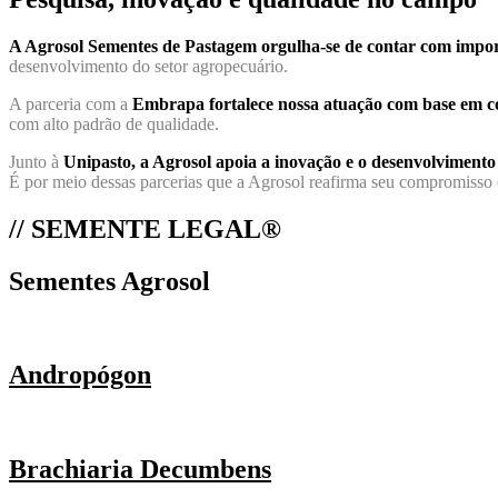
A Agrosol Sementes de Pastagem orgulha-se de contar com impo
desenvolvimento do setor agropecuário.
A parceria com a
Embrapa fortalece nossa atuação com base em co
com alto padrão de qualidade.
Junto à
Unipasto, a Agrosol apoia a inovação e o desenvolvimento 
É por meio dessas parcerias que a Agrosol reafirma seu compromisso e
// SEMENTE LEGAL®
Sementes Agrosol
Andropógon
Brachiaria Decumbens