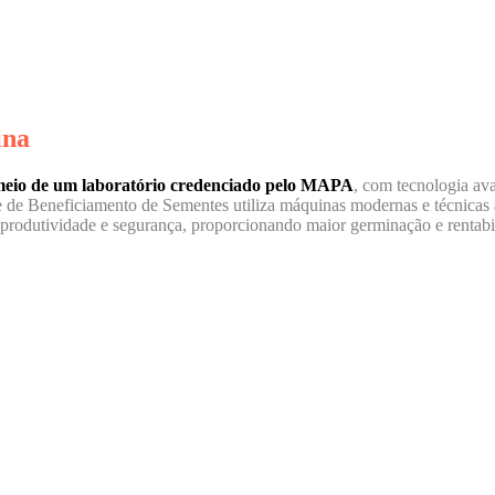
ina
r meio de um laboratório credenciado pelo MAPA
, com tecnologia ava
 de Beneficiamento de Sementes utiliza máquinas modernas e técnicas a
rodutividade e segurança, proporcionando maior germinação e rentabil